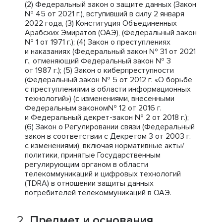
(2) Федеральный закон о защите данных (Закон
№ 45 от 2021 г.), вступивший в силу 2 января
2022 года, (3) Конституция Объединенных
Арабских Эмиратов (ОАЭ), (Федеральный закон
№ 1 от 1971 г.); (4) Закон о преступлениях
и наказаниях (Федеральный закон № 31 от 2021
г., отменяющий Федеральный закон № 3
от 1987 г.); (5) Закон о киберпреступности
(Федеральный закон № 5 от 2012 г. «О борьбе
с преступлениями в области информационных
технологий») (с изменениями, внесенными
Федеральным законом№ 12 от 2016 г.
и Федеральный декрет-закон № 2 от 2018 г.);
(6) Закон о Регулировании связи (Федеральный
закон в соответствии с Декретом 3 от 2003 г.
с изменениями), включая нормативные акты/
политики, принятые Государственным
регулирующим органом в области
телекоммуникаций и цифровых технологий
(TDRA) в отношении защиты данных
потребителей телекоммуникаций в ОАЭ.
Предмет и основания