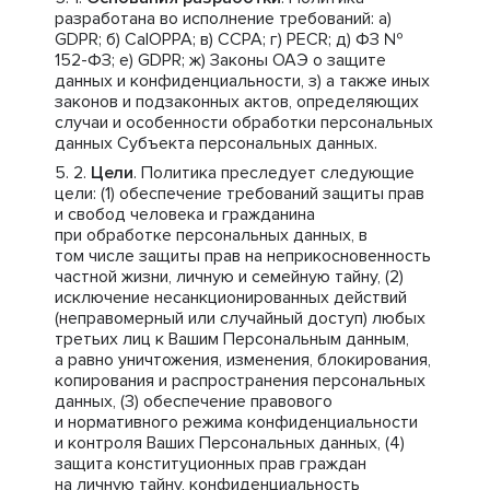
разработана во исполнение требований: a)
GDPR; б) CalOPPA; в) CCPA; г) PECR; д) ФЗ №
152-ФЗ; е) GDPR; ж) Законы ОАЭ о защите
данных и конфиденциальности, з) а также иных
законов и подзаконных актов, определяющих
случаи и особенности обработки персональных
данных Субъекта персональных данных.
Цели
. Политика преследует следующие
цели: (1) обеспечение требований защиты прав
и свобод человека и гражданина
при обработке персональных данных, в
том числе защиты прав на неприкосновенность
частной жизни, личную и семейную тайну, (2)
исключение несанкционированных действий
(неправомерный или случайный доступ) любых
третьих лиц к Вашим Персональным данным,
а равно уничтожения, изменения, блокирования,
копирования и распространения персональных
данных, (3) обеспечение правового
и нормативного режима конфиденциальности
и контроля Ваших Персональных данных, (4)
защита конституционных прав граждан
на личную тайну, конфиденциальность