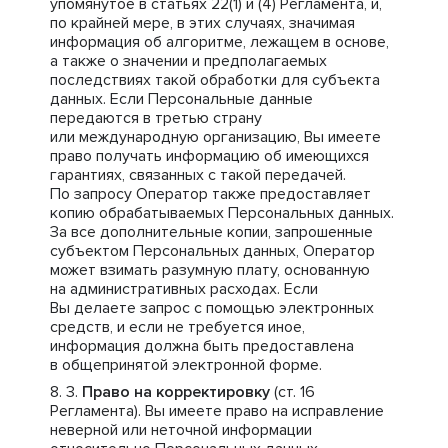
упомянутое в статьях 22(1) и (4) Регламента, и,
по крайней мере, в этих случаях, значимая
информация об алгоритме, лежащем в основе,
а также о значении и предполагаемых
последствиях такой обработки для субъекта
данных. Если Персональные данные
передаются в третью страну
или международную организацию, Вы имеете
право получать информацию об имеющихся
гарантиях, связанных с такой передачей.
По запросу Оператор также предоставляет
копию обрабатываемых Персональных данных.
За все дополнительные копии, запрошенные
субъектом Персональных данных, Оператор
может взимать разумную плату, основанную
на административных расходах. Если
Вы делаете запрос с помощью электронных
средств, и если не требуется иное,
информация должна быть предоставлена
в общепринятой электронной форме.
Право на корректировку
(ст. 16
Регламента). Вы имеете право на исправление
неверной или неточной информации