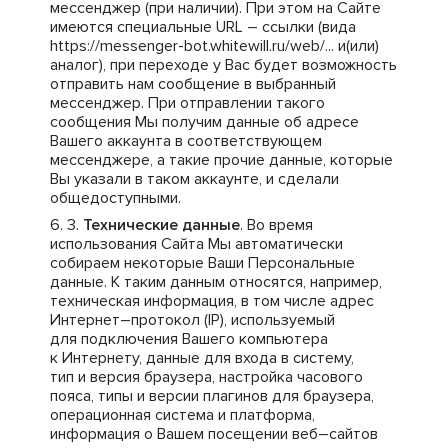
мессенджер (при наличии). При этом на Сайте
имеются специальные URL – ссылки (вида
https://messenger-bot.whitewill.ru/web/... и(или)
аналог), при переходе у Вас будет возможность
отправить нам сообщение в выбранный
мессенджер. При отправлении такого
сообщения Мы получим данные об адресе
Вашего аккаунта в соответствующем
мессенджере, а такие прочие данные, которые
Вы указали в таком аккаунте, и сделали
общедоступными.
Технические данные
. Во время
использования Сайта Мы автоматически
собираем некоторые Ваши Персональные
данные. К таким данным относятся, например,
техническая информация, в том числе адрес
Интернет–протокол (IP), используемый
для подключения Вашего компьютера
к Интернету, данные для входа в систему,
тип и версия браузера, настройка часового
пояса, типы и версии плагинов для браузера,
операционная система и платформа,
информация о Вашем посещении веб–сайтов