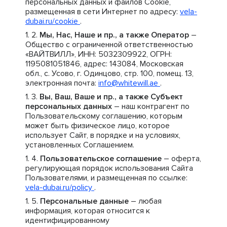
персональных данных и файлов Cookie,
размещенная в сети Интернет по адресу:
vela-
dubai.ru/cookie
.
Мы, Нас, Наше и пр., а также Оператор
–
Общество с ограниченной ответственностью
«ВАЙТВИЛЛ», ИНН: 5032309922, ОГРН:
1195081051846, адрес: 143084, Московская
обл., с. Усово, г. Одинцово, стр. 100, помещ. 13,
электронная почта:
info@whitewill.ae
.
Вы, Ваш, Ваше и пр., а также Субъект
персональных данных
– наш контрагент по
Пользовательскому соглашению, которым
может быть физическое лицо, которое
использует Сайт, в порядке и на условиях,
установленных Соглашением.
Пользовательское соглашение
– оферта,
регулирующая порядок использования Сайта
Пользователями, и размещенная по ссылке:
vela-dubai.ru/policy
.
Персональные данные
– любая
информация, которая относится к
идентифицированному