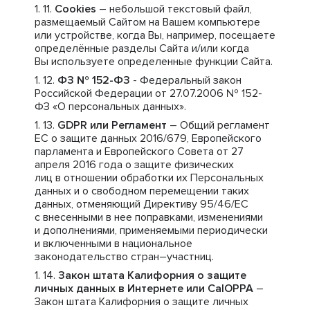
Cookies
– небольшой текстовый файл,
размещаемый Сайтом на Вашем компьютере
или устройстве, когда Вы, например, посещаете
определённые разделы Сайта и/или когда
Вы используете определенные функции Сайта.
ФЗ № 152-ФЗ
- Федеральный закон
Российской Федерации от 27.07.2006 № 152-
ФЗ «О персональных данных».
GDPR или Регламент
– Общий регламент
ЕС о защите данных 2016/679, Европейского
парламента и Европейского Совета от 27
апреля 2016 года о защите физических
лиц в отношении обработки их Персональных
данных и о свободном перемещении таких
данных, отменяющий Директиву 95/46/ЕС
с внесенными в нее поправками, изменениями
и дополнениями, применяемыми периодически
и включенными в национальное
законодательство стран–участниц.
Закон штата Калифорния о защите
личных данных в Интернете или CalOPPA
–
Закон штата Калифорния о защите личных